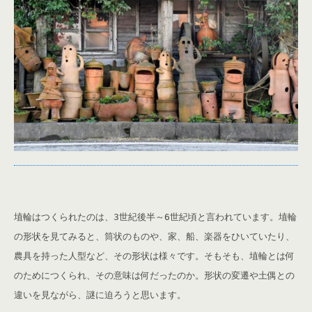
埴輪はつくられたのは、3世紀後半～6世紀頃と言われています。埴輪
の形状を見てみると、筒状のものや、家、船、楽器をひいていたり、
農具を持った人型など、その形状は様々です。
そもそも、埴輪とは何
のためにつくられ、その意味は何だったのか。形状の変遷や土偶との
違いを見ながら、謎に迫ろうと思います。