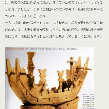
は『縄文の人には四次元にモノが見えていたのでは』というようなこ
とを言いましたが、土偶には自然への敬いや畏れ、呪術的な要素が込
められているように思います。
一方、埴輪の時代背景としては、古墳時代は、稲作が根付いた弥生時
代のその後、大王や豪族が支配した権力志向の時代。情報の統一が重
要になり、埴輪にもそうした背景が反映されているように思います。