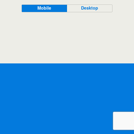
Mobile
Desktop