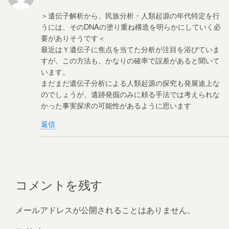
＞遺伝子解析から、民族分析・人類起源の年代特定を行
うには、そのDNAの塗り重ね構造を明らかにしていく必
要がありそうです＜
最近はＹ遺伝子に焦点を当てた分析が注目を浴びていま
すが、この方法も、かなりの確率で誤差があると聞いて
います。
まだまだ遺伝子分析による人類起源の探究も発展途上な
のでしょうが、遺跡発掘のみに頼る手法では考えられな
かった事実探求の可能性があるように思います
返信
コメントを残す
メールアドレスが公開されることはありません。