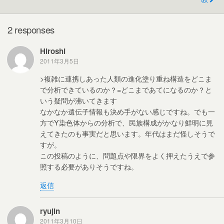
k
2 responses
Hiroshi
2011年3月5日
>複雑に連携しあった人類の進化塗り重ね構造をどこま
で分析できているのか？=どこまであてになるのか？と
いう疑問が沸いてきます
なかなか遺伝子情報も決め手がない感じですね。でも一
方でY染色体からの分析で、民族構成がかなり鮮明に見
えてきたのも事実だと思います。年代はまだ怪しそうで
すが。
この投稿のように、問題点や限界をよく押えたうえで参
照する必要がありそうですね。
返信
ryujin
2011年3月10日