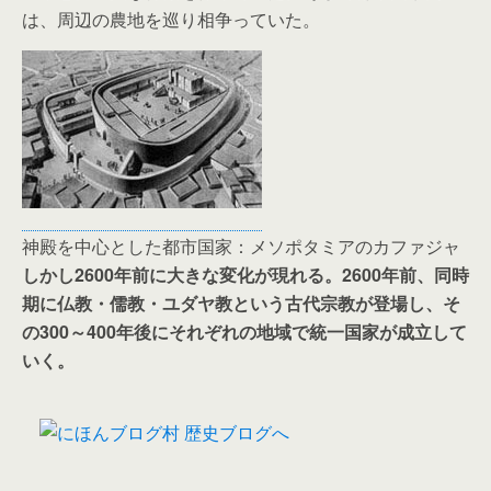
は、周辺の農地を巡り相争っていた。
神殿を中心とした都市国家：メソポタミアのカファジャ
しかし2600年前に大きな変化が現れる。2600年前、同時
期に仏教・儒教・ユダヤ教という古代宗教が登場し、そ
の300～400年後にそれぞれの地域で統一国家が成立して
いく。