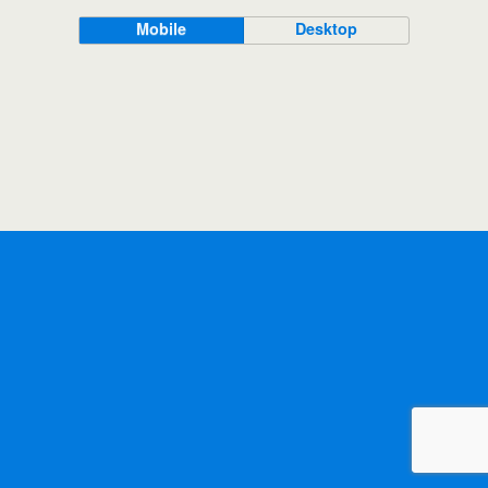
Mobile
Desktop