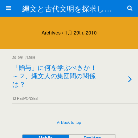
縄文と古代文明を探求しよう！
Archives › 1月 29th, 2010
2010年1月29日
「贈与」に何を学ぶべきか！
～２、縄文人の集団間の関係
は？
12 RESPONSES
Back to top
Mobile
Desktop