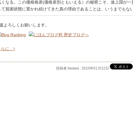
低くなる。この価格格差(価格差別ともいえる）の秘密こそ、途上国が一
して貧困状態に置かれ続けてきた真の理由であることは、いうまでもな
援よろしくお願いします。
さらに…)
投稿者 tiwawa : 2010年01月22日