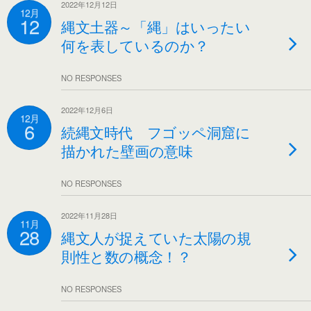
2022年12月12日
12月
12
縄文土器～「縄」はいったい
何を表しているのか？
NO RESPONSES
2022年12月6日
12月
6
続縄文時代 フゴッペ洞窟に
描かれた壁画の意味
NO RESPONSES
2022年11月28日
11月
28
縄文人が捉えていた太陽の規
則性と数の概念！？
NO RESPONSES