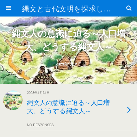
縄文と古代文明を探求しよう！
縄文人の意識に迫る～人口増
大、どうする縄文人～
2023年1月31日
2023年1月31日
縄文人の意識に迫る～人口増
大、どうする縄文人～
NO RESPONSES