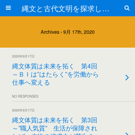
縄文と古代文明を探求しよう！
Archives › 9月 17th, 2020
2020年9月17日
縄文体質は未来を拓く 第4回
～ＢＩは”はたらく”を労働から
仕事へ変える
NO RESPONSES
2020年9月17日
縄文体質は未来を拓く 第3回
～”職人気質” 生活が保障され