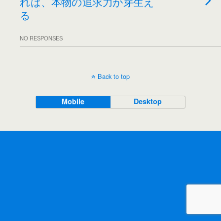
れば、本物の追求力が芽生え
る
NO RESPONSES
Back to top
Mobile
Desktop