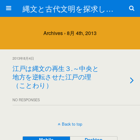
縄文と古代文明を探求しよう！
Archives › 8月 4th, 2013
2013年8月4日
江戸は縄文の再生３.～中央と
地方を逆転させた江戸の理
（ことわり）
NO RESPONSES
Back to top
Mobile
Desktop