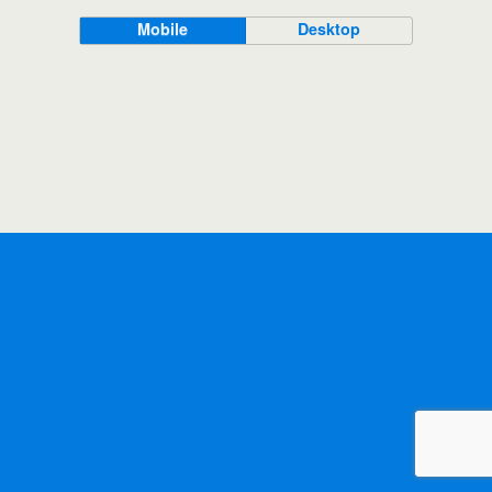
Mobile
Desktop